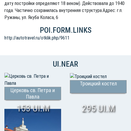
дату постройки определяют 18 веком). Действовала до 1940
года. Частично сохранилась внутренняя структура.Адрес: г.п.
Ружаны, ул. Якуба Коласа, 6
POI.FORM.LINKS
http://autotravel.ru/otklik.php/9611
UI.NEAR
Троицкий костел
Церковь св. Петра и
Павла
153 UI.M
295 UI.M