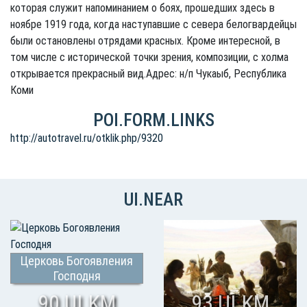
которая служит напоминанием о боях, прошедших здесь в
ноябре 1919 года, когда наступавшие с севера белогвардейцы
были остановлены отрядами красных. Кроме интересной, в
том числе с исторической точки зрения, композиции, с холма
открывается прекрасный вид.Адрес: н/п Чукаыб, Республика
Коми
POI.FORM.LINKS
http://autotravel.ru/otklik.php/9320
UI.NEAR
Церковь Богоявления
Господня
90 UI.KM
93 UI.KM