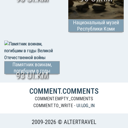
Национальный музей
Республики Коми
Памятник воинам,
погибшим в годы
93 UI.KM
Великой Отечественной
войны
COMMENT.COMMENTS
COMMENT.EMPTY_COMMENTS
COMMENT.TO_WRITE -
UI.LOG_IN
2009-2026 © ALTERTRAVEL