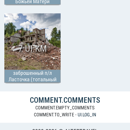
Божьей Матери
7 UI.KM
заброшенный п/л
Ласточка (тотальный
дестрой)
COMMENT.COMMENTS
COMMENT.EMPTY_COMMENTS
COMMENT.TO_WRITE -
UI.LOG_IN