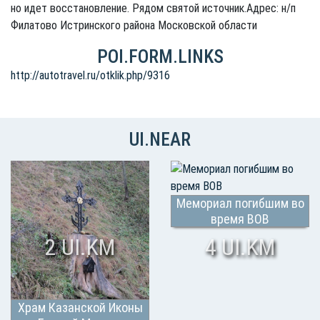
но идет восстановление. Рядом святой источник.Адрес: н/п
Филатово Истринского района Московской области
POI.FORM.LINKS
http://autotravel.ru/otklik.php/9316
UI.NEAR
Мемориал погибшим во
время ВОВ
2 UI.KM
4 UI.KM
Храм Казанской Иконы