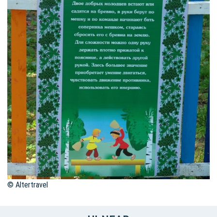
© Altertravel