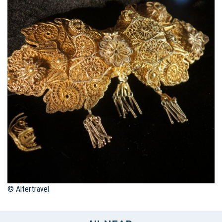
© Altertravel