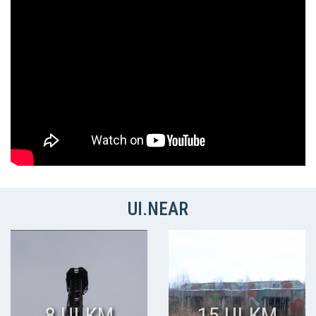
UI.NEAR
8 UI.KM
15 UI.KM