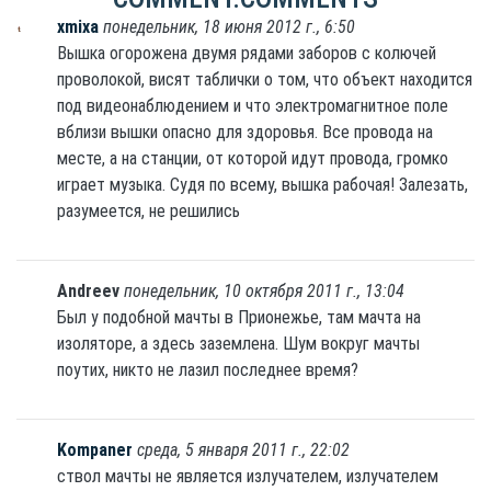
xmixa
понедельник, 18 июня 2012 г., 6:50
Вышка огорожена двумя рядами заборов с колючей
проволокой, висят таблички о том, что объект находится
под видеонаблюдением и что электромагнитное поле
вблизи вышки опасно для здоровья. Все провода на
месте, а на станции, от которой идут провода, громко
играет музыка. Судя по всему, вышка рабочая! Залезать,
разумеется, не решились
Andreev
понедельник, 10 октября 2011 г., 13:04
Был у подобной мачты в Прионежье, там мачта на
изоляторе, а здесь заземлена. Шум вокруг мачты
поутих, никто не лазил последнее время?
Kompaner
среда, 5 января 2011 г., 22:02
ствол мачты не является излучателем, излучателем