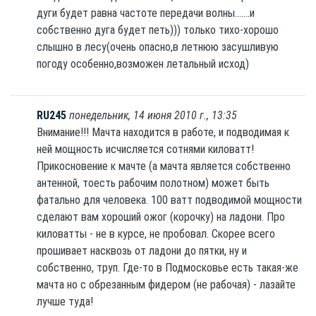
дуги будет равна частоте передачи волны.......и
собственно дуга будет петь))) только тихо-хорошо
слышно в лесу(очень опасно,в летнюю засушливую
погоду особенно,возможен летальный исход)
RU245
понедельник, 14 июня 2010 г., 13:35
Внимание!!! Мачта находится в работе, и подводимая к
ней мощность исчисляется сотнями киловатт!
Прикосновение к мачте (а мачта является собственно
антенной, тоесть рабочим полотном) может быть
фатально для человека. 100 ватт подводимой мощности
сделают вам хороший ожог (корочку) на ладони. Про
киловатты - не в курсе, не пробовал. Скорее всего
прошивает насквозь от ладони до пятки, ну и
собственно, труп. Где-то в Подмосковье есть такая-же
мачта но с обрезанным фидером (не рабочая) - лазайте
лучше туда!