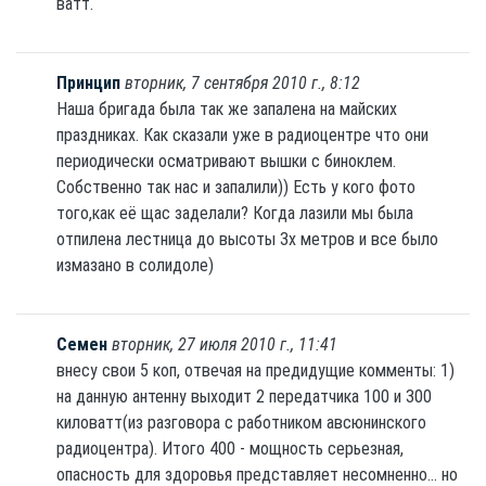
ватт.
Принцип
вторник, 7 сентября 2010 г., 8:12
Наша бригада была так же запалена на майских
праздниках. Как сказали уже в радиоцентре что они
периодически осматривают вышки с биноклем.
Собственно так нас и запалили)) Есть у кого фото
того,как её щас заделали? Когда лазили мы была
отпилена лестница до высоты 3х метров и все было
измазано в солидоле)
Семен
вторник, 27 июля 2010 г., 11:41
внесу свои 5 коп, отвечая на предидущие комменты: 1)
на данную антенну выходит 2 передатчика 100 и 300
киловатт(из разговора с работником авсюнинского
радиоцентра). Итого 400 - мощность серьезная,
опасность для здоровья представляет несомненно... но