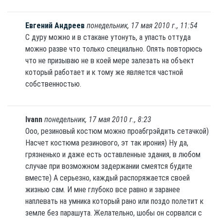
Евгений Андреев
понедельник, 17 мая 2010 г., 11:54
С дуру можно и в стакане утонуть, а упасть оттуда
можно разве что только специально. Опять повторюсь
что не призываю не в коей мере залезать на объект
который работает и к тому же является частной
собственностью.
Ivann
понедельник, 17 мая 2010 г., 8:23
Ооо, резиновый костюм можно проабгрэйдить сетачкой)
Насчет костюма резинового, эт так ирония) Ну да,
грязненько и даже есть оставленные здания, в любом
случае при возможном задержании смеятся будите
вместе) А серьезно, каждый распоряжается своей
жизнью сам. И мне глубоко все равно и заранее
наплевать на умника который рано или поздо полетит к
земле без парашута. Желательно, шобы он сорвалси с