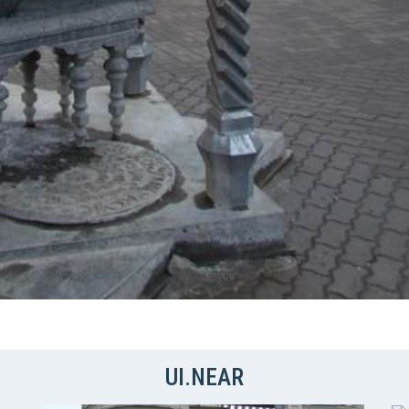
UI.NEAR