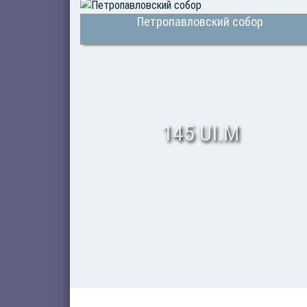
Петропавловский собор
145 UI.M