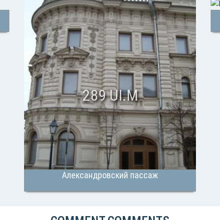
289 UI.M
Александровский пассаж