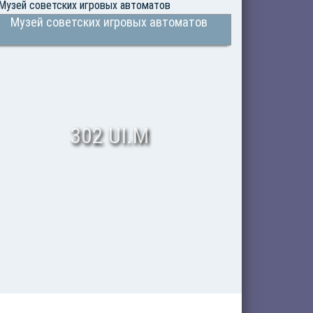
Музей советских игровых автоматов
302 UI.M