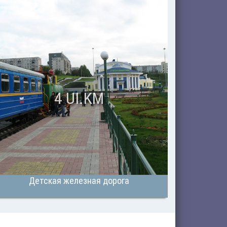
4 UI.KM
Детская железная дорога