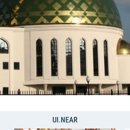
UI.NEAR