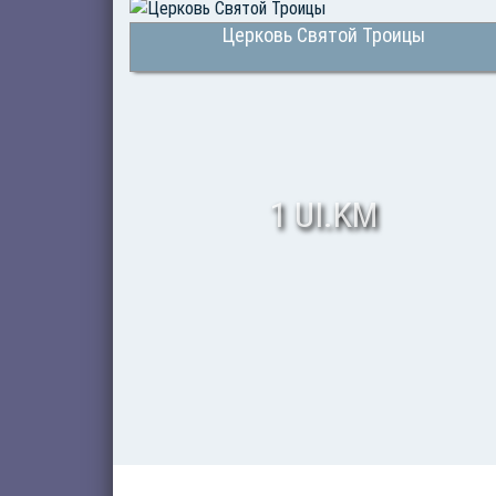
Церковь Святой Троицы
1 UI.KM