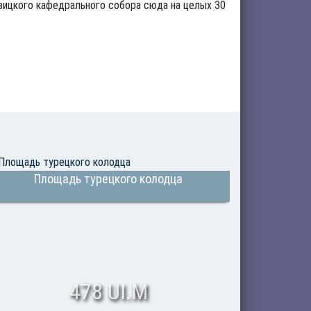
овицкого кафедрального собора сюда на целых 30
Площадь турецкого колодца
478 UI.M