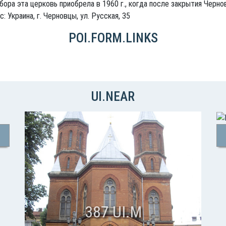
ора эта церковь приобрела в 1960 г., когда после закрытия Черн
 Украина, г. Черновцы, ул. Русская, 35
POI.FORM.LINKS
UI.NEAR
387 UI.M