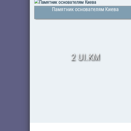
Памятник основателям Киева
2 UI.KM