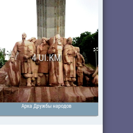
4 UI.KM
Арка Дружбы народов