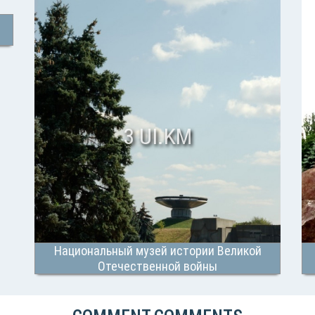
3 UI.KM
Национальный музей истории Великой
Отечественной войны