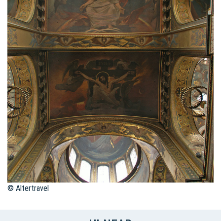
© Altertravel