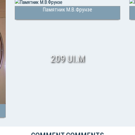
Памятник М.В.Фрунзе
209 UI.M