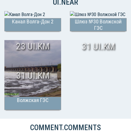
UI.NEAR
Канал Волга-Дон 2
Шлюз №30 Волжской
ГЭС
23 UI.KM
31 UI.KM
31 UI.KM
Волжская ГЭС
COMMENT.COMMENTS