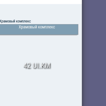
Храмовый комплекс
42 UI.KM