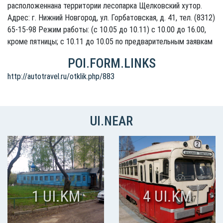
расположеннана территории лесопарка Щелковский хутор.
Адрес: г. Нижний Новгород, ул. Горбатовская, д. 41, тел. (8312)
65-15-98 Режим работы: (с 10.05 до 10.11) с 10.00 до 16.00,
кроме пятницы; с 10.11 до 10.05 по предварительным заявкам
POI.FORM.LINKS
http://autotravel.ru/otklik.php/883
UI.NEAR
1 UI.KM
4 UI.KM