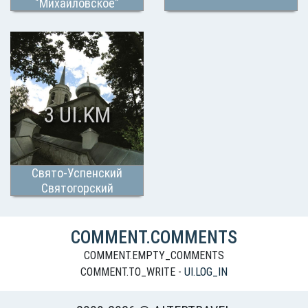
"Михайловское"
3 UI.KM
Свято-Успенский
Святогорский
монастырь
COMMENT.COMMENTS
COMMENT.EMPTY_COMMENTS
COMMENT.TO_WRITE -
UI.LOG_IN