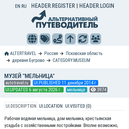
HEADER.REGISTER
|
HEADER.LOGIN
EN
RU
ALTERTRAVEL
Россия
Псковская область
деревня Бугрово
CATEGORY.MUSEUM
МУЗЕЙ "МЕЛЬНИЦА"
autotravel.ru
UI.PUBLISHED 11 декабря 2014 г.
UI.UPDATED 6 августа 2026 г.
мельница
3974
UI.DESCRIPTION
UI.LOCATION
UI.VISITED (0)
Рабочая водяная мельница, дом мельника, крестьянская
усадьба с хозяйственными постройками. Вполне возможно,