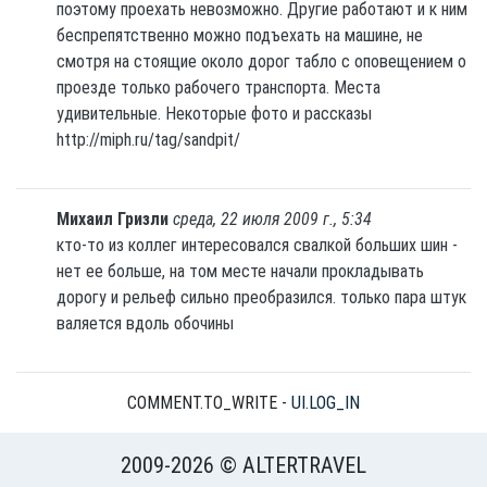
поэтому проехать невозможно. Другие работают и к ним
беспрепятственно можно подъехать на машине, не
смотря на стоящие около дорог табло с оповещением о
проезде только рабочего транспорта. Места
удивительные. Некоторые фото и рассказы
http://miph.ru/tag/sandpit/
Михаил Гризли
среда, 22 июля 2009 г., 5:34
кто-то из коллег интересовался свалкой больших шин -
нет ее больше, на том месте начали прокладывать
дорогу и рельеф сильно преобразился. только пара штук
валяется вдоль обочины
COMMENT.TO_WRITE -
UI.LOG_IN
2009-2026 © ALTERTRAVEL