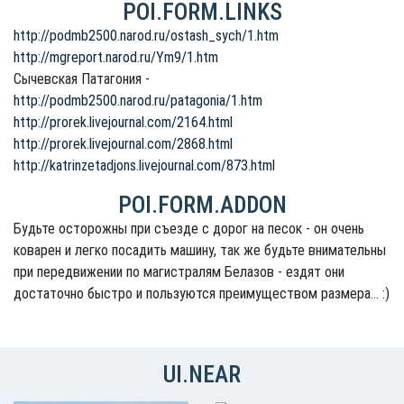
POI.FORM.LINKS
http://podmb2500.narod.ru/ostash_sych/1.htm
http://mgreport.narod.ru/Ym9/1.htm
Сычевская Патагония -
http://podmb2500.narod.ru/patagonia/1.htm
http://prorek.livejournal.com/2164.html
http://prorek.livejournal.com/2868.html
http://katrinzetadjons.livejournal.com/873.html
POI.FORM.ADDON
Будьте осторожны при съезде с дорог на песок - он очень
коварен и легко посадить машину, так же будьте внимательны
при передвижении по магистралям Белазов - ездят они
достаточно быстро и пользуются преимуществом размера... :)
UI.NEAR