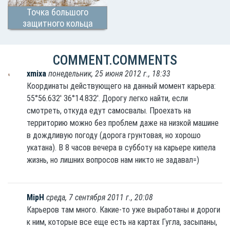
Точка большого
защитного кольца
Москвы
COMMENT.COMMENTS
xmixa
понедельник, 25 июня 2012 г., 18:33
Координаты действующего на данный момент карьера:
55°56.632' 36°14.832'. Дорогу легко найти, если
смотреть, откуда едут самосвалы. Проехать на
территорию можно без проблем даже на низкой машине
в дождливую погоду (дорога грунтовая, но хорошо
укатана). В 8 часов вечера в субботу на карьере кипела
жизнь, но лишних вопросов нам никто не задавал=)
MipH
среда, 7 сентября 2011 г., 20:08
Карьеров там много. Какие-то уже выработаны и дороги
к ним, которые все еще есть на картах Гугла, засыпаны,