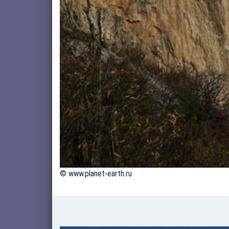
© www.planet-earth.ru