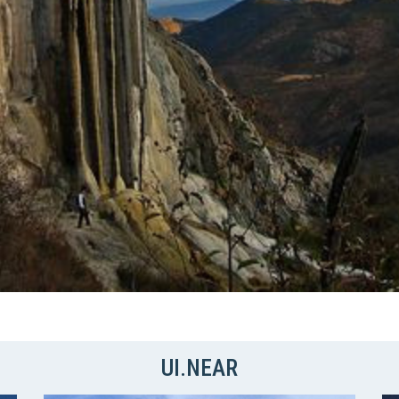
UI.NEAR