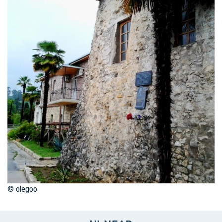
© olegoo