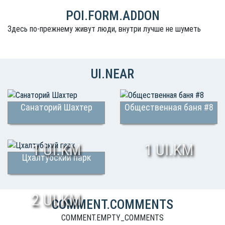
POI.FORM.ADDON
Здесь по-прежнему живут люди, внутри лучше не шуметь
UI.NEAR
Санаторий Шахтер
Общественная баня #8
1 UI.KM
1 UI.KM
Цхалтубский парк
2 UI.KM
COMMENT.COMMENTS
COMMENT.EMPTY_COMMENTS