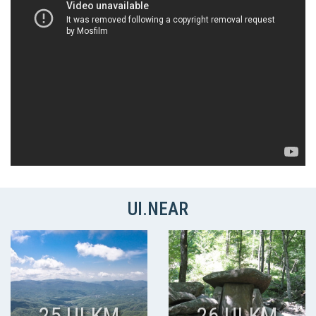
UI.NEAR
25 UI.KM
26 UI.KM