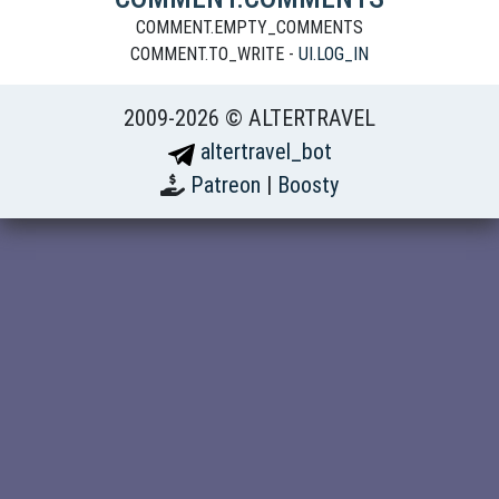
COMMENT.EMPTY_COMMENTS
COMMENT.TO_WRITE -
UI.LOG_IN
2009-2026 © ALTERTRAVEL
altertravel_bot
Patreon
|
Boosty