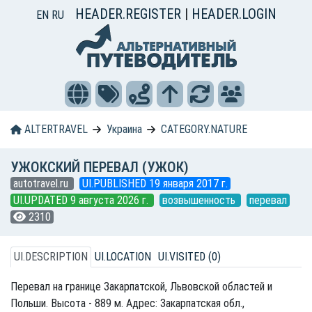
HEADER.REGISTER
|
HEADER.LOGIN
EN
RU
ALTERTRAVEL
Украина
CATEGORY.NATURE
УЖОКСКИЙ ПЕРЕВАЛ (УЖОК)
autotravel.ru
UI.PUBLISHED 19 января 2017 г.
UI.UPDATED 9 августа 2026 г.
возвышенность
перевал
2310
UI.DESCRIPTION
UI.LOCATION
UI.VISITED (0)
Перевал на границе Закарпатской, Львовской областей и
Польши. Высота - 889 м. Адрес: Закарпатская обл.,