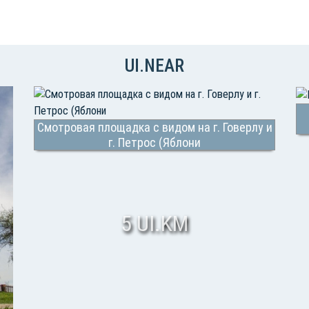
UI.NEAR
Смотровая площадка с видом на г. Говерлу и
г. Петрос (Яблони
5 UI.KM