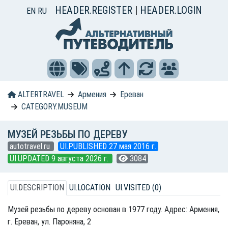
HEADER.REGISTER
|
HEADER.LOGIN
EN
RU
ALTERTRAVEL
Армения
Ереван
CATEGORY.MUSEUM
МУЗЕЙ РЕЗЬБЫ ПО ДЕРЕВУ
autotravel.ru
UI.PUBLISHED 27 мая 2016 г.
UI.UPDATED 9 августа 2026 г.
3084
UI.DESCRIPTION
UI.LOCATION
UI.VISITED (0)
Музей резьбы по дереву основан в 1977 году. Адрес: Армения,
г. Ереван, ул. Пароняна, 2