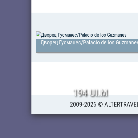
Дворец Гусманес/Palacio de los Guzmane
194 UI.M
2009-2026 © ALTERTRAVE