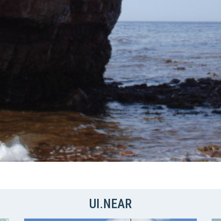
UI.NEAR