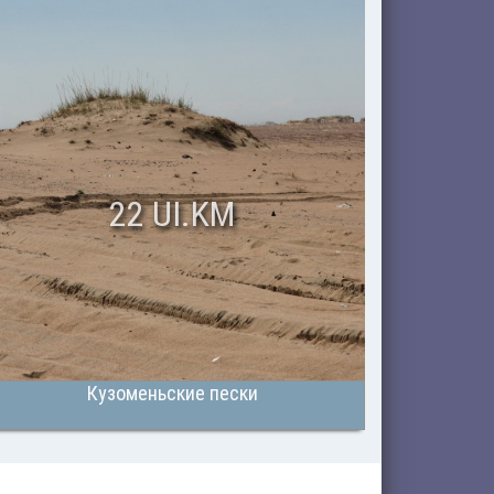
22 UI.KM
Кузоменьские пески