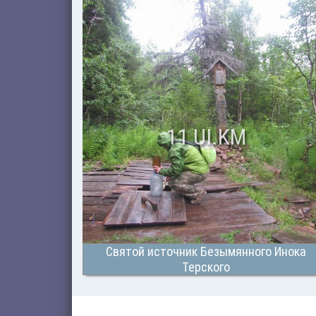
11 UI.KM
Святой источник Безымянного Инока
Терского