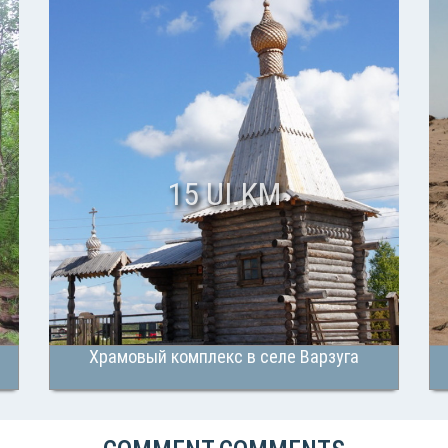
15 UI.KM
Храмовый комплекс в селе Варзуга