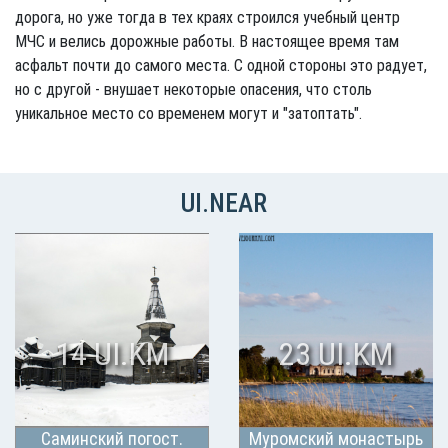
дорога, но уже тогда в тех краях строился учебный центр
МЧС и велись дорожные работы. В настоящее время там
асфальт почти до самого места. С одной стороны это радует,
но с другой - внушает некоторые опасения, что столь
уникальное место со временем могут и "затоптать".
UI.NEAR
14 UI.KM
23 UI.KM
Саминский погост.
Муромский монастырь