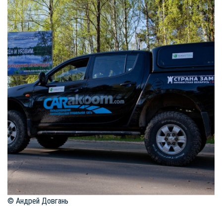
© Андрей Довгань