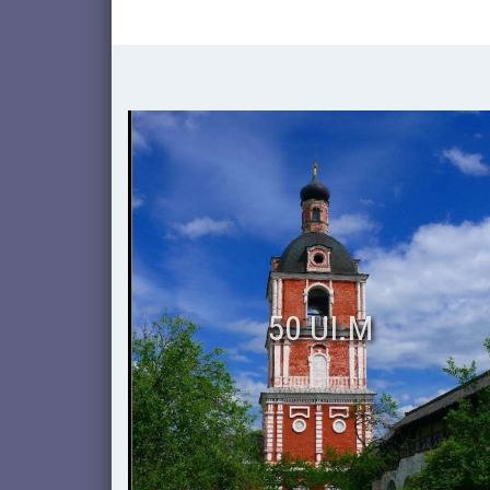
50 UI.M