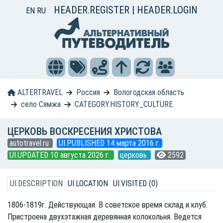
HEADER.REGISTER
|
HEADER.LOGIN
EN
RU
ALTERTRAVEL
Россия
Вологодская область
село Сямжа
CATEGORY.HISTORY_CULTURE
ЦЕРКОВЬ ВОСКРЕСЕНИЯ ХРИСТОВА
autotravel.ru
UI.PUBLISHED 14 марта 2016 г.
UI.UPDATED 10 августа 2026 г.
церковь
2592
UI.DESCRIPTION
UI.LOCATION
UI.VISITED (0)
1806-1819г. Действующая. В советское время склад и клуб.
Пристроена двухэтажная деревянная колокольня. Ведется