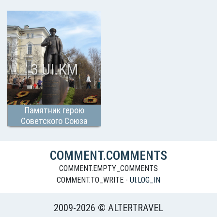
Афганистана
3 UI.KM
Памятник герою
Советского Союза
Н.Г.Кузнецову
COMMENT.COMMENTS
COMMENT.EMPTY_COMMENTS
COMMENT.TO_WRITE -
UI.LOG_IN
2009-2026 © ALTERTRAVEL