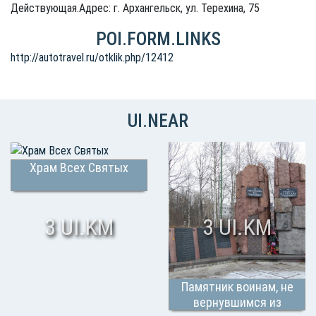
Действующая.Адрес: г. Архангельск, ул. Терехина, 75
POI.FORM.LINKS
http://autotravel.ru/otklik.php/12412
UI.NEAR
Храм Всех Святых
3 UI.KM
3 UI.KM
Памятник воинам, не
вернувшимся из