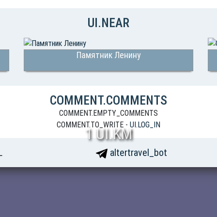
UI.NEAR
Памятник Ленину
COMMENT.COMMENTS
COMMENT.EMPTY_COMMENTS
COMMENT.TO_WRITE -
UI.LOG_IN
1 UI.KM
L
altertravel_bot