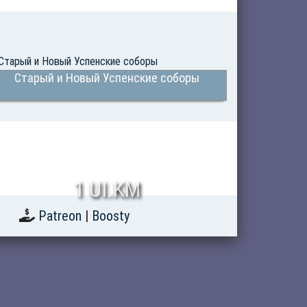
Старый и Новый Успенские соборы
1 UI.KM
Patreon
|
Boosty