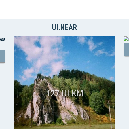
UI.NEAR
127 UI.KM