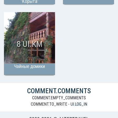
"Корыта"
8 UI.KM
Чайные домики
COMMENT.COMMENTS
COMMENT.EMPTY_COMMENTS
COMMENT.TO_WRITE -
UI.LOG_IN