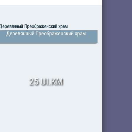
Деревянный Преображенский храм
25 UI.KM