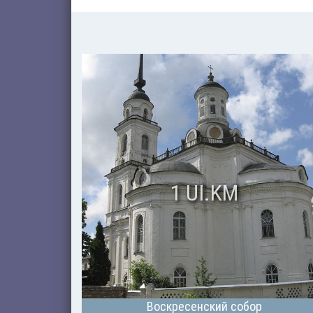
1 UI.KM
Воскресенский собор